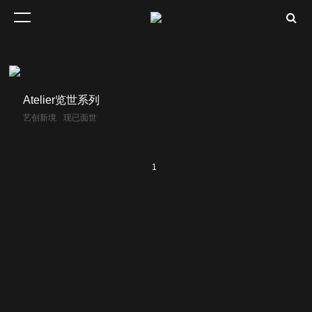
Atelier览世系列
艺创新境
现已面世
1