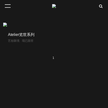
Atelier览世系列
艺创新境
现已面世
1