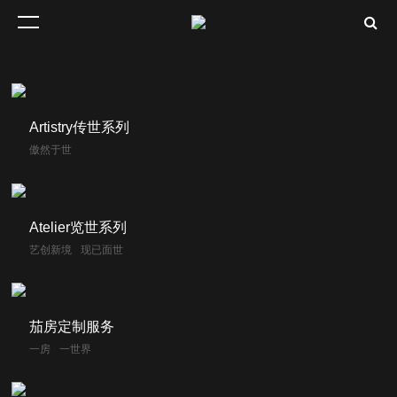
Artistry传世系列
傲然于世
Atelier览世系列
艺创新境
现已面世
茄房定制服务
一房
一世界