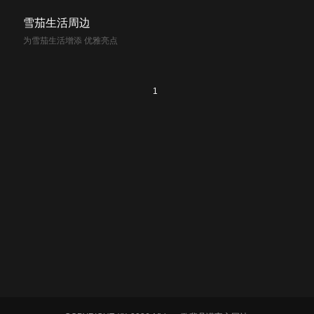
雪茄生活周边
为雪茄生活增添 优雅亮点
1